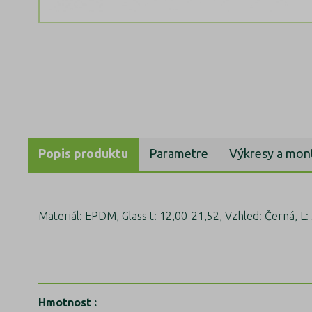
Popis produktu
Parametre
Výkresy a mon
Materiál: EPDM, Glass t: 12,00-21,52, Vzhled: Černá, L: 5
Hmotnost
: