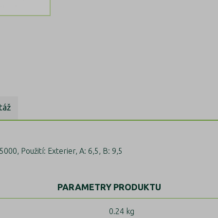
táž
000, Použití: Exterier, A: 6,5, B: 9,5
PARAMETRY PRODUKTU
0.24 kg