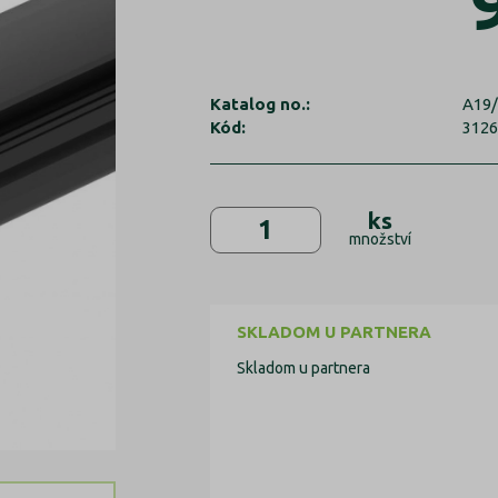
Katalog no.:
A19/
Kód:
312
ks
množství
SKLADOM U PARTNERA
Skladom u partnera