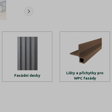
Lišty a příchytky pro
Fasádní desky
WPC fasády