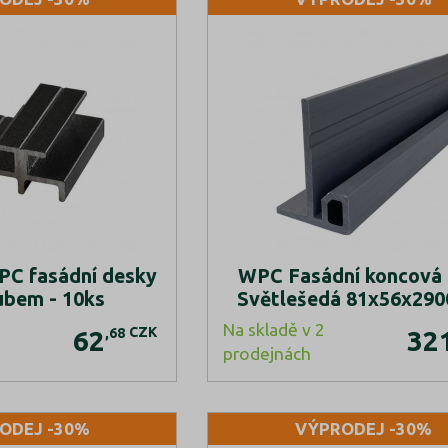
PC fasádní desky
WPC Fasádní koncová l
ubem - 10ks
Světlešedá 81x56x29
Na skladě v 2
CZK
,68
62
32
prodejnách
ODEJ -30%
VÝPRODEJ -30%