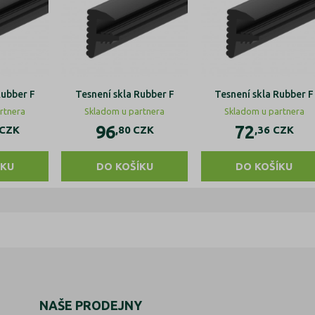
Rubber F
Tesnení skla Rubber F
Tesnení skla Rubber F
rtnera
Skladom u partnera
Skladom u partnera
96
72
CZK
,80
CZK
,36
CZK
ÍKU
DO KOŠÍKU
DO KOŠÍKU
NAŠE PRODEJNY