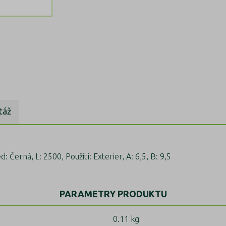
táž
: Černá, L: 2500, Použití: Exterier, A: 6,5, B: 9,5
PARAMETRY PRODUKTU
0.11 kg