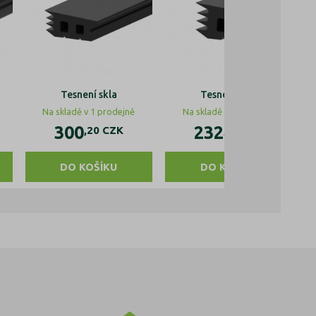
Tesnení skla
Tesnení skla
Na skladě v 1 prodejně
Na skladě v 1 prodejně
300
232
,20
CZK
,32
CZK
DO KOŠÍKU
DO KOŠÍKU