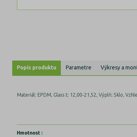
Popis produktu
Parametre
Výkresy a mon
Materiál: EPDM, Glass t: 12,00-21,52, Výplň: Sklo, Vzhled
Hmotnost
: