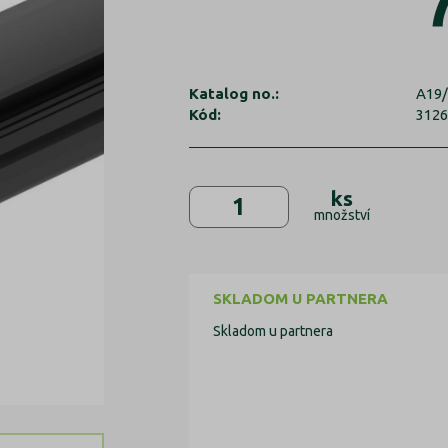
Katalog no.:
A19/
Kód:
312
ks
množství
SKLADOM U PARTNERA
Skladom u partnera