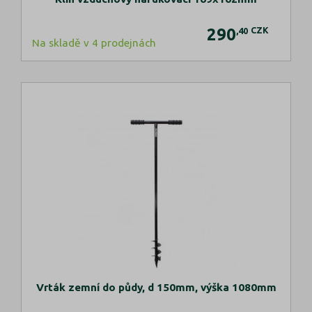
290
CZK
,40
Na skladě v 4 prodejnách
Vrták zemní do půdy, d 150mm, výška 1080mm