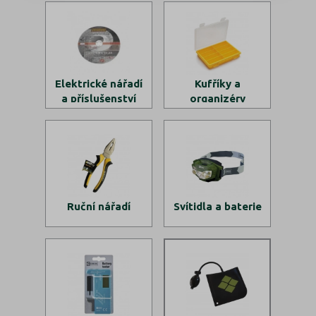
Elektrické nářadí
Kufříky a
a příslušenství
organizéry
Ruční nářadí
Svítidla a baterie