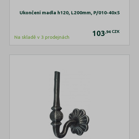
Ukončení madla h120, L200mm, P/010-40x5
103
CZK
,94
Na skladě v 3 prodejnách