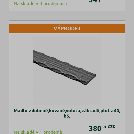
Na skladě v 4 prodejnách
VÝPRODEJ
Madlo zdobené,kované,voluta,zábradlí,plot a40,
b5,
380
CZK
,91
Na skladě v 1 prodejně