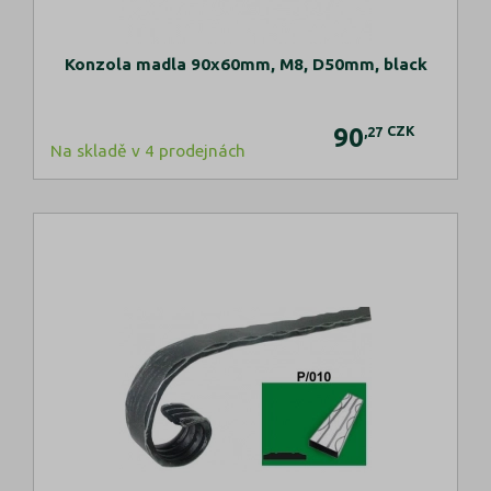
Konzola madla 90x60mm, M8, D50mm, black
90
CZK
,27
Na skladě v 4 prodejnách