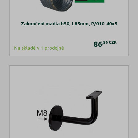
Zakončení madla h50, L85mm, P/010-40x5
86
CZK
,39
Na skladě v 1 prodejně