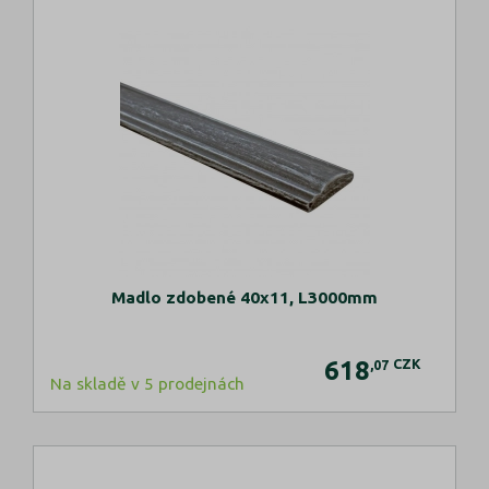
Madlo zdobené 40x11, L3000mm
618
CZK
,07
Na skladě v 5 prodejnách