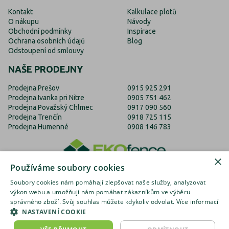
Kontakt
Kalkulace plotů
O nákupu
Návody
Obchodní podmínky
Inspirace
Ochrana osobních údajů
Blog
Odstoupení od smlouvy
NAŠE PRODEJNY
Prodejna Prešov
0915 925 291
Prodejna Ivanka pri Nitre
0905 751 462
Prodejna Považský Chlmec
0917 090 560
Prodejna Trenčín
0918 725 115
Prodejna Humenné
0908 146 783
×
Používáme soubory cookies
Soubory cookies nám pomáhají zlepšovat naše služby, analyzovat
výkon webu a umožňují nám pomáhat zákazníkům ve výběru
správného zboží. Svůj souhlas můžete kdykoliv odvolat.
Více informací
EKOfence.cz
EKOfence.sk
EKOfence.com
NASTAVENÍ COOKIE