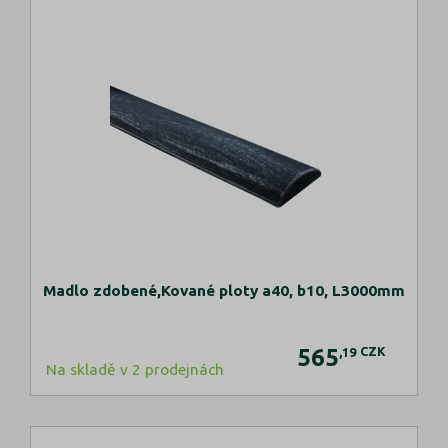
Madlo zdobené,Kované ploty a40, b10, L3000mm
565
CZK
,19
Na skladě v 2 prodejnách