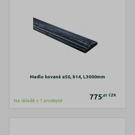
Madlo kované a50, b14, L3000mm
775
CZK
,61
Na skladě v 1 prodejně