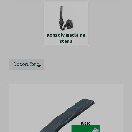
Konzoly madla na
stenu
Doporučeno