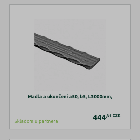
Madla a ukončení a50, b5, L3000mm,
444
CZK
,31
Skladom u partnera