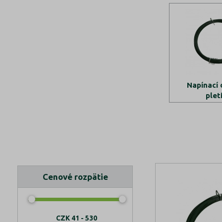
Napínací 
plet
Cenové rozpätie
CZK
41 - 530