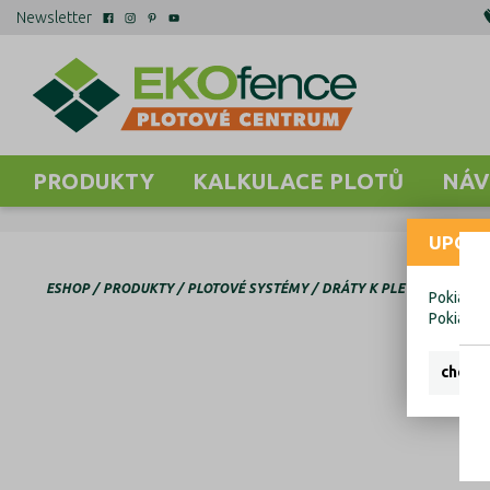
Newsletter
PRODUKTY
KALKULACE PLOTŮ
NÁV
UPOZO
ESHOP
PRODUKTY
PLOTOVÉ SYSTÉMY
DRÁTY K PLETIVU
Pokiaľ ch
Pokiaľ c
chcem 