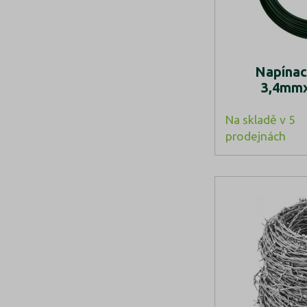
Napínac
3,4mmx
Na skladě v 5
prodejnách