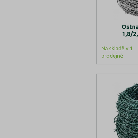
Ostna
1,8/
Na skladě v 1
prodejně