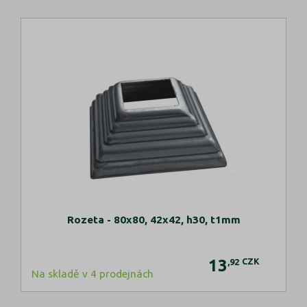
Rozeta - 80x80, 42x42, h30, t1mm
13
CZK
,92
Na skladě v 4 prodejnách