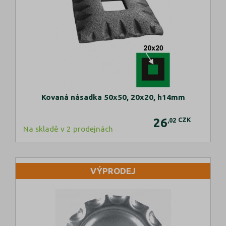
Kovaná násadka 50x50, 20x20, h14mm
26
CZK
,02
Na skladě v 2 prodejnách
VÝPRODEJ