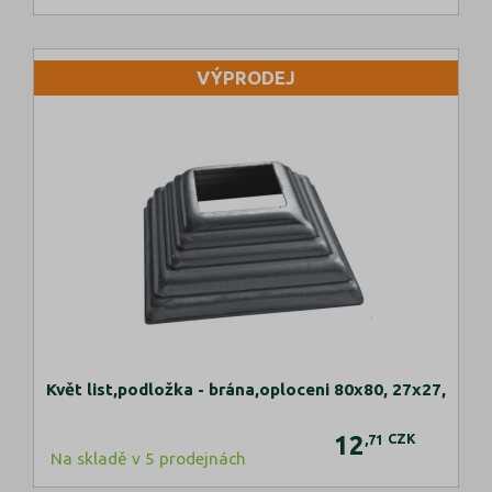
VÝPRODEJ
Květ list,podložka - brána,oploceni 80x80, 27x27,
12
CZK
,71
Na skladě v 5 prodejnách