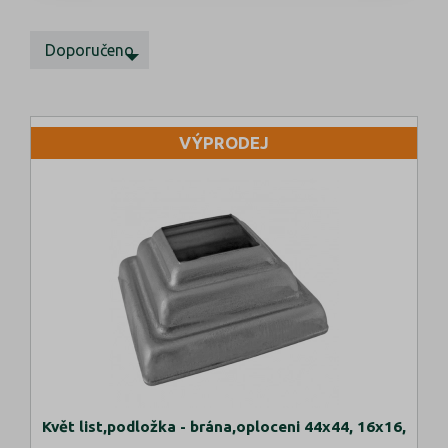
Doporučeno
VÝPRODEJ
Květ list,podložka - brána,oploceni 44x44, 16x16,