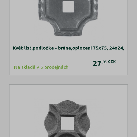
Květ list,podložka - brána,oploceni 75x75, 24x24,
27
CZK
,95
Na skladě v 5 prodejnách