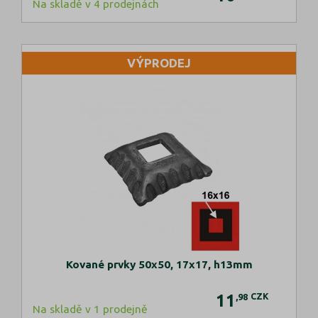
Na skladě v 4 prodejnách
VÝPRODEJ
Kované prvky 50x50, 17x17, h13mm
11
CZK
,98
Na skladě v 1 prodejně