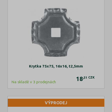
Krytka 75x75, 16x16, t2,5mm
18
CZK
,51
Na skladě v 3 prodejnách
VÝPRODEJ