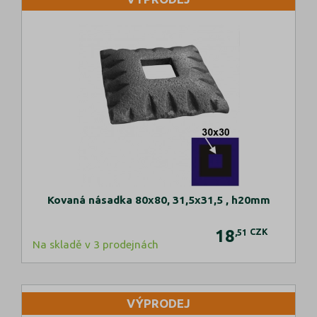
Kovaná násadka 80x80, 31,5x31,5 , h20mm
18
CZK
,51
Na skladě v 3 prodejnách
VÝPRODEJ