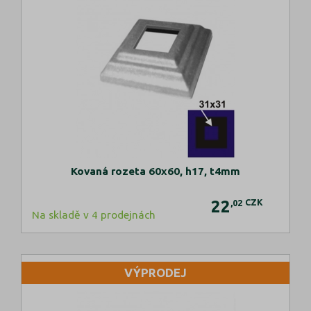
Kovaná rozeta 60x60, h17, t4mm
22
CZK
,02
Na skladě v 4 prodejnách
VÝPRODEJ