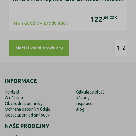
122
CZK
,09
Na skladě v 4 prodejnách
1
2
Načíst další produkty
INFORMACE
Kontakt
Kalkulace plotů
O nákupu
Návody
Obchodní podmínky
Inspirace
Ochrana osobních údajů
Blog
Odstoupení od smlouvy
NAŠE PRODEJNY