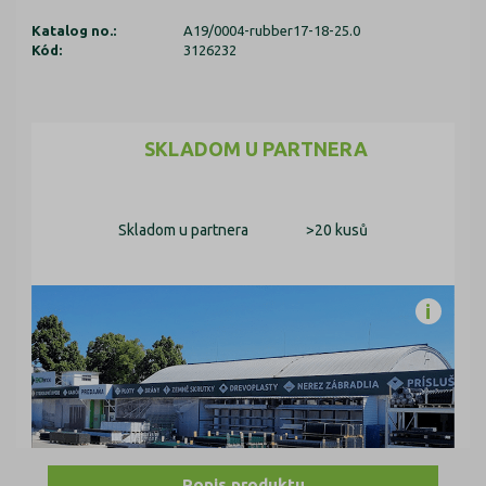
Katalog no.:
A19/0004-rubber17-18-25.0
Kód:
3126232
SKLADOM U PARTNERA
Skladom u partnera
>20 kusů
Popis produktu