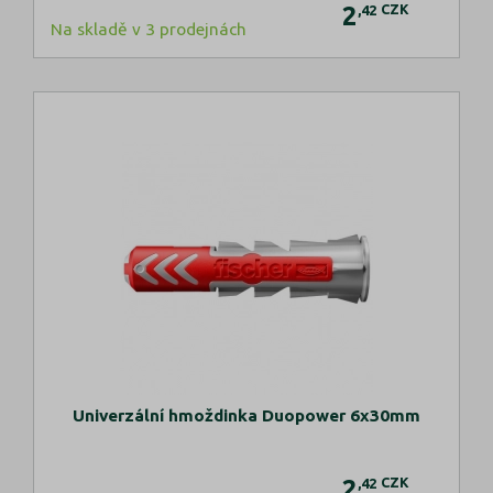
2
CZK
,42
Na skladě v 3 prodejnách
Univerzální hmoždinka Duopower 6x30mm
2
CZK
,42