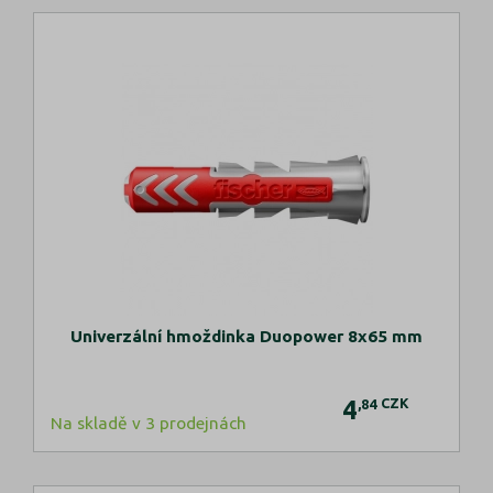
Univerzální hmoždinka Duopower 8x65 mm
4
CZK
,84
Na skladě v 3 prodejnách