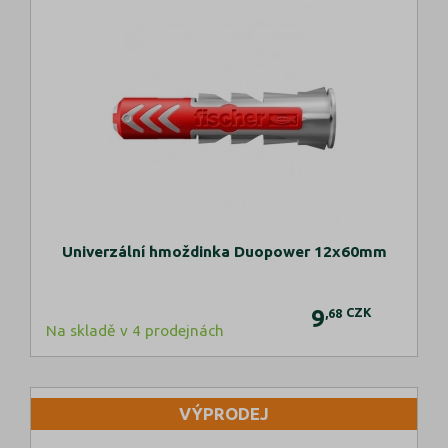
Univerzální hmoždinka Duopower 12x60mm
9
CZK
,68
Na skladě v 4 prodejnách
VÝPRODEJ