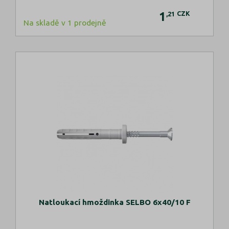
1
CZK
,21
Na skladě v 1 prodejně
Natloukací hmoždinka SELBO 6x40/10 F