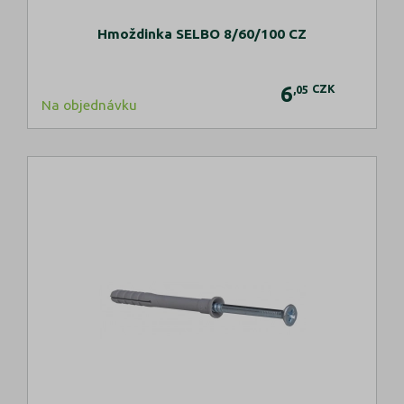
Hmoždinka SELBO 8/60/100 CZ
6
CZK
,05
Na objednávku