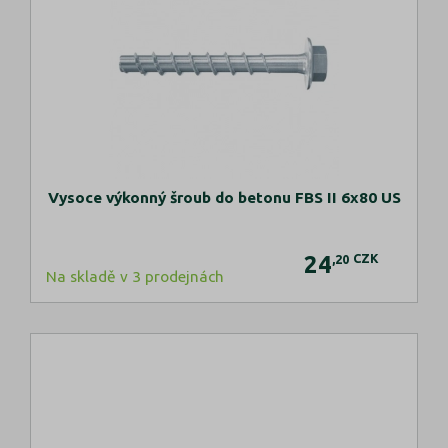
Vysoce výkonný šroub do betonu FBS II 6x80 US
24
CZK
,20
Na skladě v 3 prodejnách