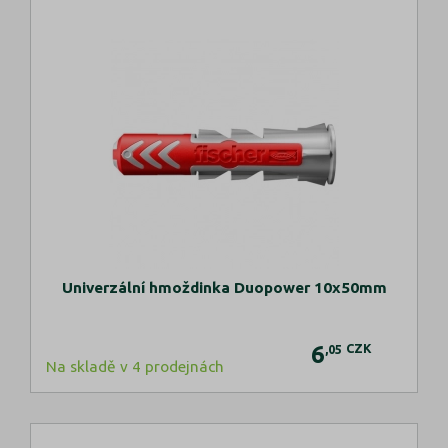
Univerzální hmoždinka Duopower 10x50mm
6
CZK
,05
Na skladě v 4 prodejnách