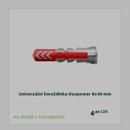
Univerzální hmoždinka Duopower 8x40 mm
4
CZK
,84
Na skladě v 4 prodejnách