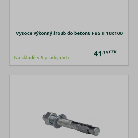
Vysoce výkonný šroub do betonu FBS II 10x100
41
CZK
,14
Na skladě v 5 prodejnách