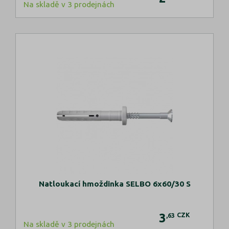
Na skladě v 3 prodejnách
Natloukací hmoždinka SELBO 6x60/30 S
3
CZK
,63
Na skladě v 3 prodejnách