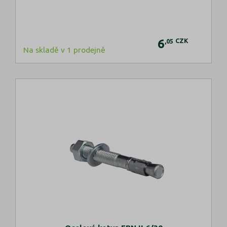
6
CZK
,05
Na skladě v 1 prodejně