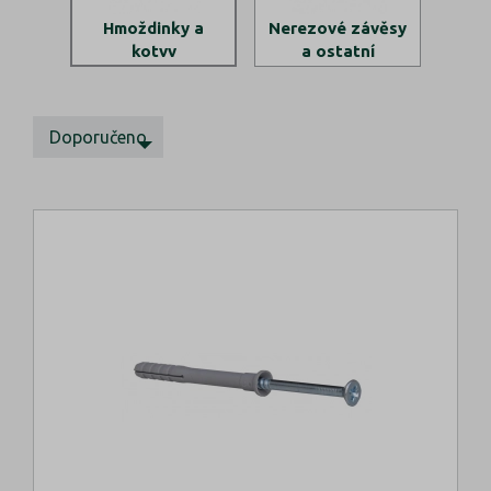
Nerezové závěsy
Hmoždinky a
a ostatní
kotvy
Doporučeno