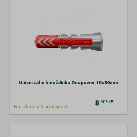
Univerzální hmoždinka Duopower 10x80mm
8
CZK
,47
Na skladě v 4 prodejnách