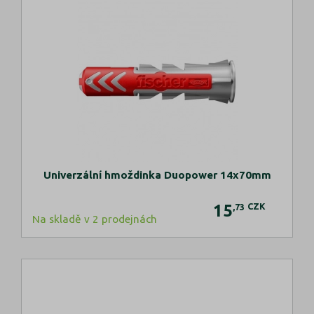
Univerzální hmoždinka Duopower 14x70mm
15
CZK
,73
Na skladě v 2 prodejnách