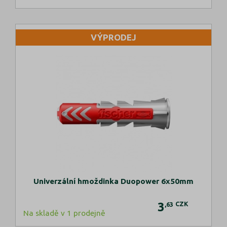
VÝPRODEJ
Univerzální hmoždinka Duopower 6x50mm
3
CZK
,63
Na skladě v 1 prodejně