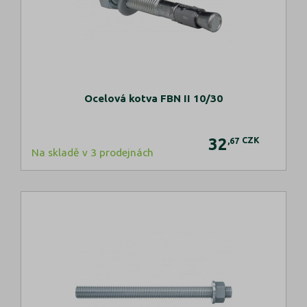
Ocelová kotva FBN II 10/30
32
CZK
,67
Na skladě v 3 prodejnách