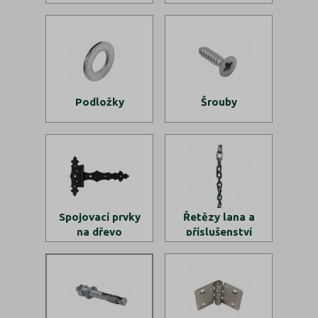
Podložky
Šrouby
Spojovací prvky
Řetězy lana a
na dřevo
příslušenství