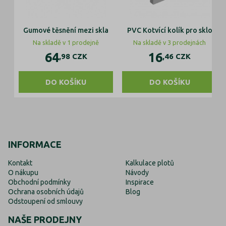
Gumové těsnění mezi skla
PVC Kotvící kolík pro sklo
Na skladě v 1 prodejně
Na skladě v 3 prodejnách
64
16
,98
CZK
,46
CZK
DO KOŠÍKU
DO KOŠÍKU
INFORMACE
Kontakt
Kalkulace plotů
O nákupu
Návody
Obchodní podmínky
Inspirace
Ochrana osobních údajů
Blog
Odstoupení od smlouvy
NAŠE PRODEJNY