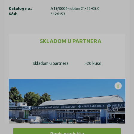
Katalog no.:
A19/0004-rubber21-22-05.0
Kód:
3126153
SKLADOM U PARTNERA
Skladom u partnera
>20 kusů
Popis produktu