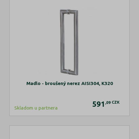
Madlo - broušený nerez AISI304, K320
591
CZK
,09
Skladom u partnera