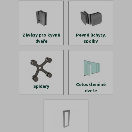
Závěsy pro kyvné
Pevné úchyty,
dveře
spojky
Celoskleněné
Spidery
dveře