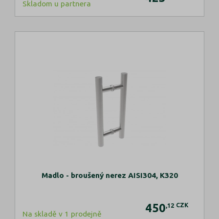
Skladom u partnera
Madlo - broušený nerez AISI304, K320
450
CZK
,12
Na skladě v 1 prodejně