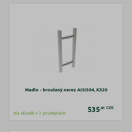
Madlo - broušený nerez AISI304, K320
535
CZK
,91
Na skladě v 2 prodejnách