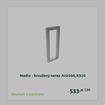
Madlo - broušený nerez AISI304, K320
533
CZK
,25
Skladom u partnera