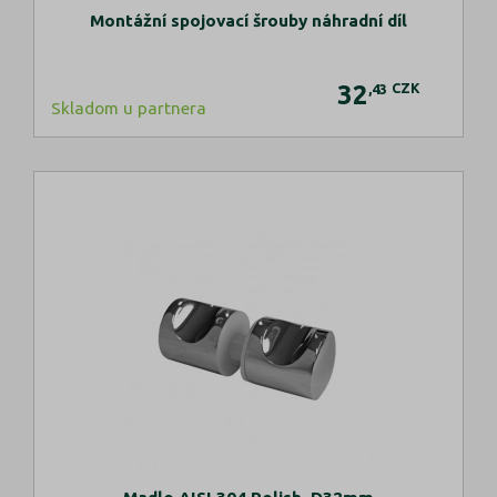
Montážní spojovací šrouby náhradní díl
32
CZK
,43
Skladom u partnera