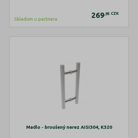
269
CZK
,95
Skladom u partnera
Madlo - broušený nerez AISI304, K320