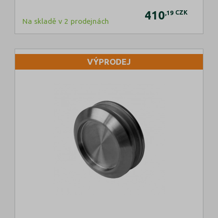
410
CZK
,19
Na skladě v 2 prodejnách
VÝPRODEJ