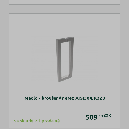
Madlo - broušený nerez AISI304, K320
509
CZK
,89
Na skladě v 1 prodejně