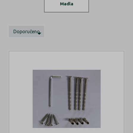
Madla
Doporučeno