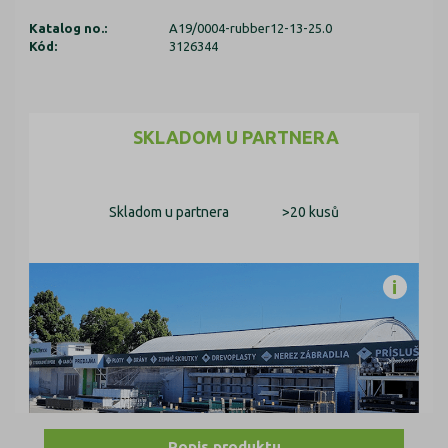
Katalog no.:
A19/0004-rubber12-13-25.0
Kód:
3126344
SKLADOM U PARTNERA
Skladom u partnera
>20 kusů
Popis produktu