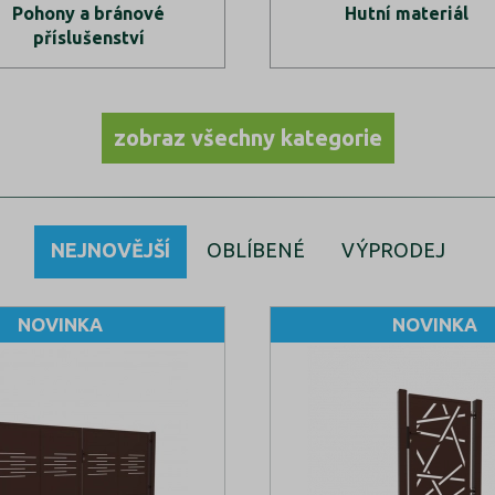
Pohony a bránové
Hutní materiál
příslušenství
zobraz všechny kategorie
NEJNOVĚJŠÍ
OBLÍBENÉ
VÝPRODEJ
NOVINKA
NOVINKA