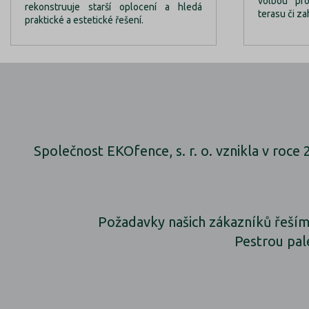
volbou pr
rekonstruuje starší oplocení a hledá
terasu či za
praktické a estetické řešení.
Společnost EKOfence, s. r. o. vznikla v roce
Požadavky našich zákazníků řeším
Pestrou pal