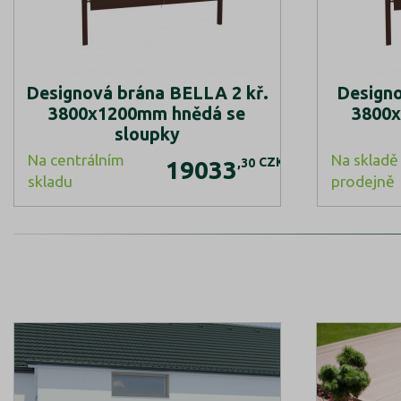
Designová brána BELLA 2 kř.
Designo
3800x1200mm hnědá se
3800x
sloupky
Na centrálním
Na skladě 
CZK
,30
19033
skladu
prodejně