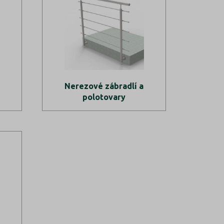
Nerezové zábradlí a
polotovary