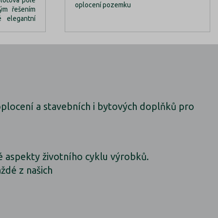
oplocení pozemku
kým řešením
é elegantní
 oplocení a stavebních i bytových doplňků pro
 aspekty životního cyklu výrobků.
ždé z našich