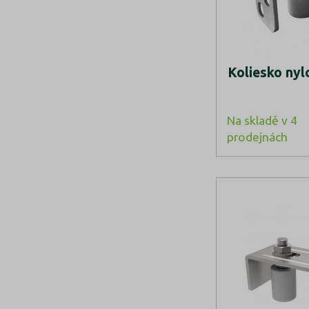
Koliesko nyl
Na skladě v 4
prodejnách