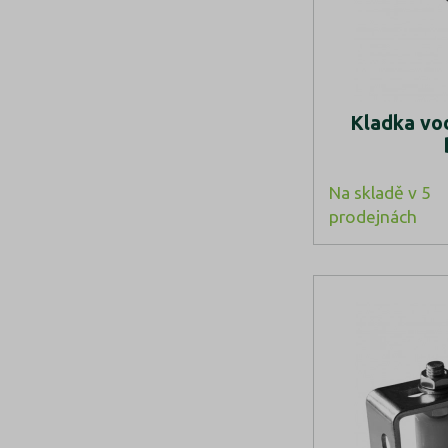
Kladka vo
Na skladě v 5
prodejnách