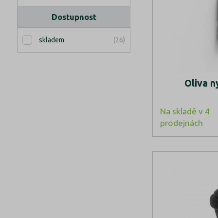
Dostupnost
(26)
skladem
Oliva 
Na skladě v 4
prodejnách