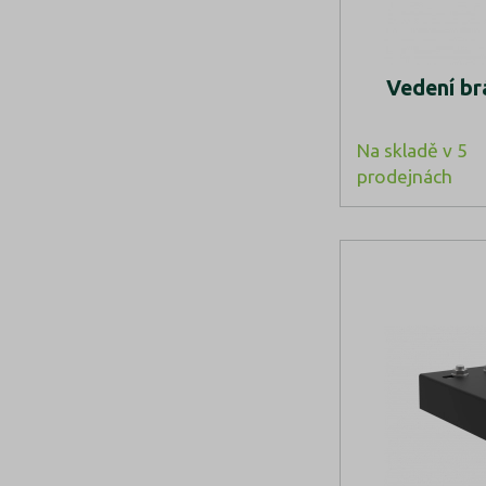
Vedení brá
Na skladě v 5
prodejnách