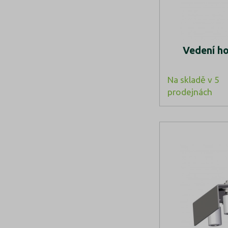
Vedení hor
Na skladě v 5
prodejnách