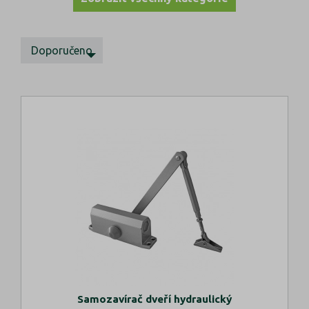
Doporučeno
Samozavírač dveří hydraulický