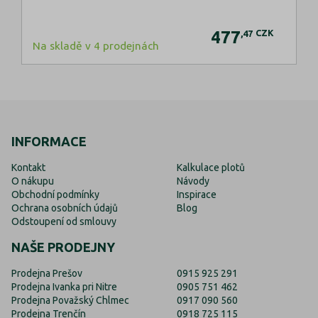
477
CZK
,47
Na skladě v 4 prodejnách
INFORMACE
Kontakt
Kalkulace plotů
O nákupu
Návody
Obchodní podmínky
Inspirace
Ochrana osobních údajů
Blog
Odstoupení od smlouvy
NAŠE PRODEJNY
Prodejna Prešov
0915 925 291
Prodejna Ivanka pri Nitre
0905 751 462
Prodejna Považský Chlmec
0917 090 560
Prodejna Trenčín
0918 725 115