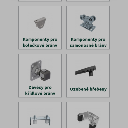
Komponenty pro
Komponenty pro
kolečkové brány
samonosné brány
Závěsy pro
Ozubené hřebeny
křídlové brány