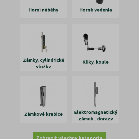
Horní náběhy
Horné vedenia
Zámky, cylindrické
Kliky, koule
vložky
Elektromagnetický
Zámkové krabice
zámek , dorazy
Zobrazit všechny kategorie