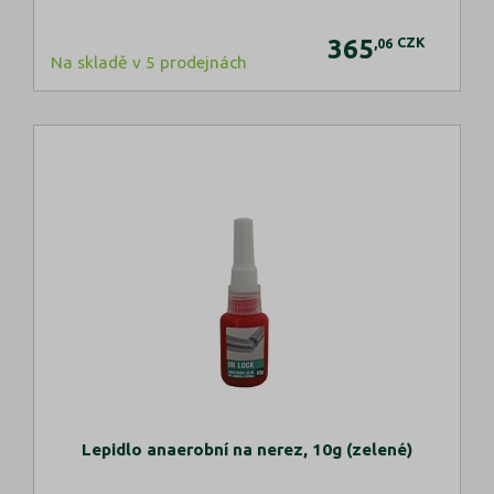
365
CZK
,06
Na skladě v 5 prodejnách
Lepidlo anaerobní na nerez, 10g (zelené)