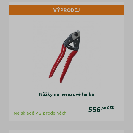
VÝPRODEJ
Nůžky na nerezové lanká
556
CZK
,60
Na skladě v 2 prodejnách