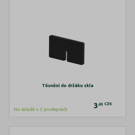
Těsnění do držáku skla
3
CZK
,63
Na skladě v 2 prodejnách