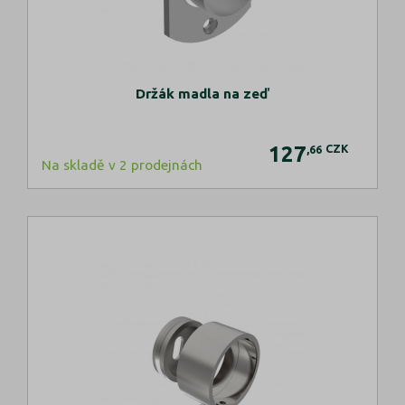
Držák madla na zeď
127
CZK
,66
Na skladě v 2 prodejnách