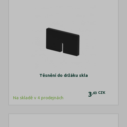
Těsnění do držáku skla
3
CZK
,63
Na skladě v 4 prodejnách