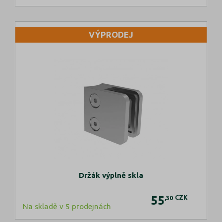
VÝPRODEJ
Držák výplně skla
55
CZK
,30
Na skladě v 5 prodejnách