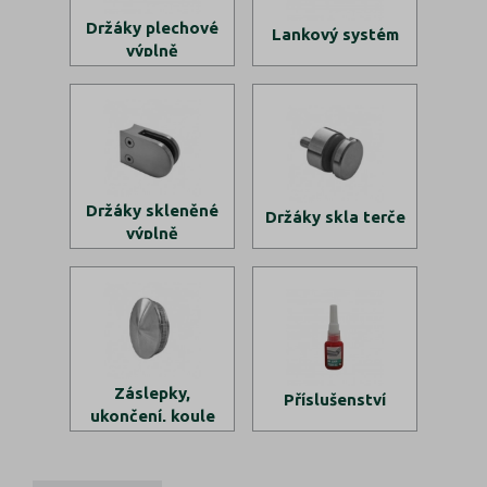
Držáky plechové
Lankový systém
výplně
Držáky skleněné
Držáky skla terče
výplně
Záslepky,
Příslušenství
ukončení, koule