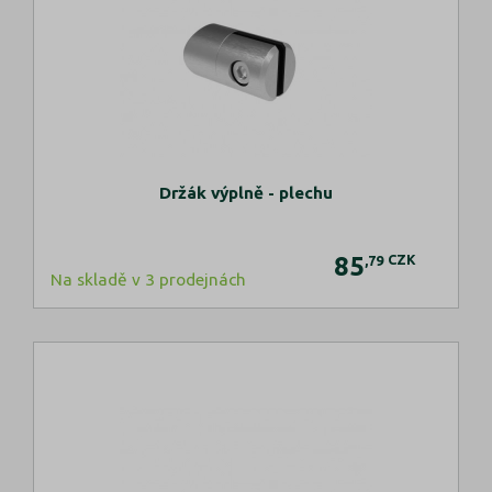
Držák výplně - plechu
85
CZK
,79
Na skladě v 3 prodejnách