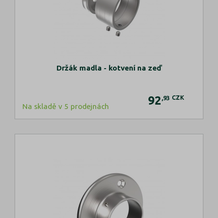
Držák madla - kotvení na zeď
92
CZK
,93
Na skladě v 5 prodejnách