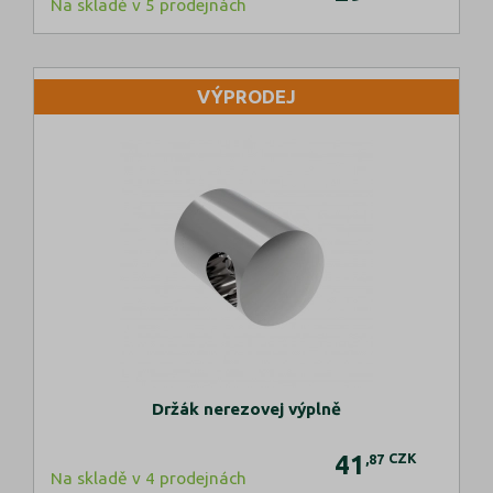
Na skladě v 5 prodejnách
VÝPRODEJ
Držák nerezovej výplně
41
CZK
,87
Na skladě v 4 prodejnách