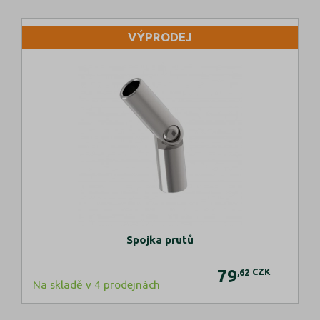
VÝPRODEJ
Spojka prutů
79
CZK
,62
Na skladě v 4 prodejnách