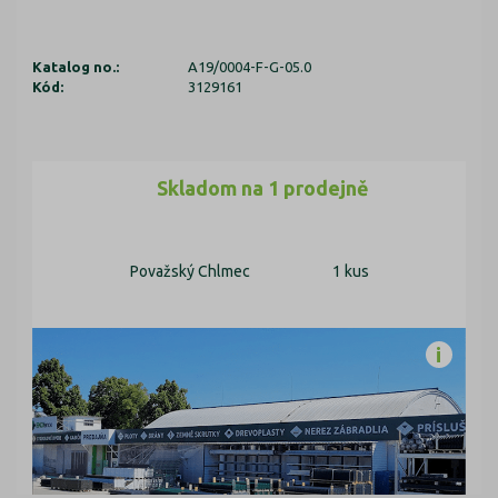
Katalog no.:
A19/0004-F-G-05.0
Kód:
3129161
Skladom na 1 prodejně
Považský Chlmec
1 kus