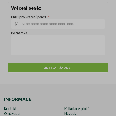
Vrácení peněz
IBAN pro vrácení peněz
*
Poznámka
ODESLAT ŽÁDOST
INFORMACE
Kontakt
Kalkulace plotů
O nákupu
Návody