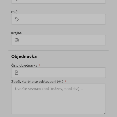
PSČ
Krajina
Objednávka
Číslo objednávky
*
Zboží, kterého se odstoupení týká
*