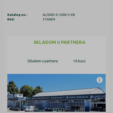
Katalog no.:
AL/0005-D-5000-S-EB
Kód:
3130604
SKLADOM U PARTNERA
Skladom u partnera
10 kusů