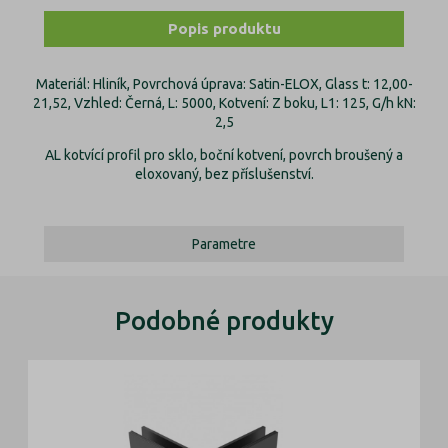
Popis produktu
Materiál: Hliník, Povrchová úprava: Satin-ELOX, Glass t: 12,00-
21,52, Vzhled: Černá, L: 5000, Kotvení: Z boku, L1: 125, G/h kN:
2,5
AL kotvící profil pro sklo, boční kotvení, povrch broušený a
eloxovaný, bez příslušenství.
Parametre
Podobné produkty