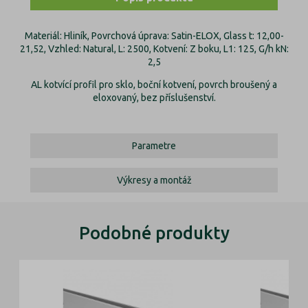
Materiál: Hliník, Povrchová úprava: Satin-ELOX, Glass t: 12,00-
21,52, Vzhled: Natural, L: 2500, Kotvení: Z boku, L1: 125, G/h kN:
2,5
AL kotvící profil pro sklo, boční kotvení, povrch broušený a
eloxovaný, bez příslušenství.
Parametre
Výkresy a montáž
Podobné produkty