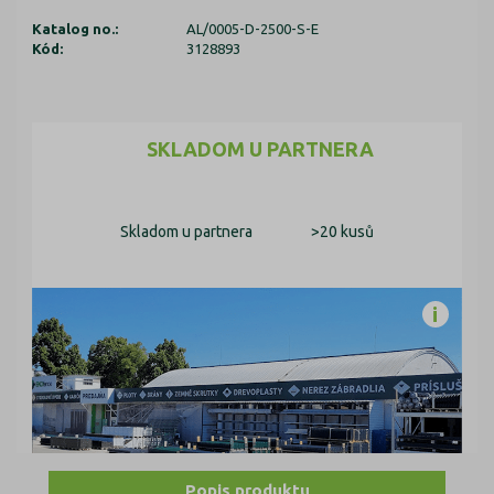
Katalog no.:
AL/0005-D-2500-S-E
Kód:
3128893
SKLADOM U PARTNERA
Skladom u partnera
>20 kusů
Popis produktu