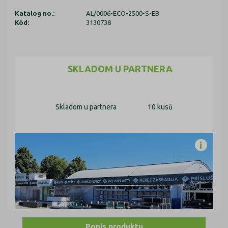
Katalog no.:
AL/0006-ECO-2500-S-EB
Kód:
3130738
SKLADOM U PARTNERA
Skladom u partnera
10 kusů
Popis produktu