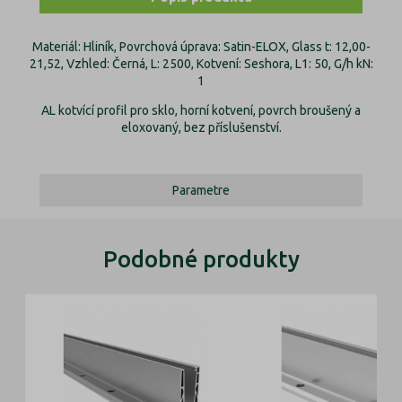
Materiál: Hliník, Povrchová úprava: Satin-ELOX, Glass t: 12,00-
21,52, Vzhled: Černá, L: 2500, Kotvení: Seshora, L1: 50, G/h kN:
1
AL kotvící profil pro sklo, horní kotvení, povrch broušený a
eloxovaný, bez příslušenství.
Parametre
Podobné produkty