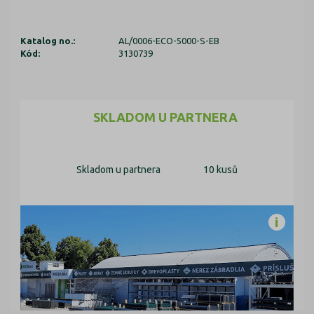
Katalog no.:
AL/0006-ECO-5000-S-EB
Kód:
3130739
SKLADOM U PARTNERA
Skladom u partnera
10 kusů