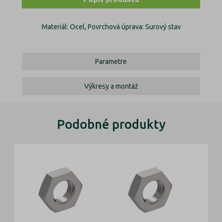
Materiál: Ocel, Povrchová úprava: Surový stav
Parametre
Výkresy a montáž
Podobné produkty