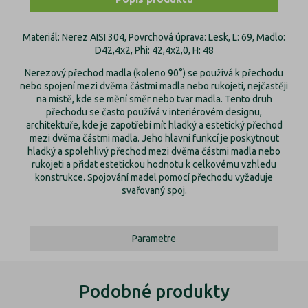
Materiál: Nerez AISI 304, Povrchová úprava: Lesk, L: 69, Madlo:
D42,4x2, Phi: 42,4x2,0, H: 48
Nerezový přechod madla (koleno 90°) se používá k přechodu
nebo spojení mezi dvěma částmi madla nebo rukojeti, nejčastěji
na místě, kde se mění směr nebo tvar madla. Tento druh
přechodu se často používá v interiérovém designu,
architektuře, kde je zapotřebí mít hladký a estetický přechod
mezi dvěma částmi madla. Jeho hlavní funkcí je poskytnout
hladký a spolehlivý přechod mezi dvěma částmi madla nebo
rukojeti a přidat estetickou hodnotu k celkovému vzhledu
konstrukce. Spojování madel pomocí přechodu vyžaduje
svařovaný spoj.
Parametre
Podobné produkty