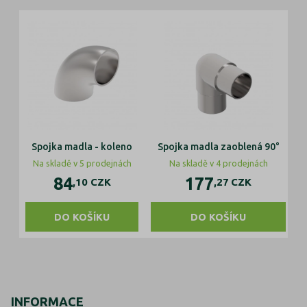
Spojka madla - koleno
Spojka madla zaoblená 90°
Na skladě v 5 prodejnách
Na skladě v 4 prodejnách
84
177
,10
CZK
,27
CZK
DO KOŠÍKU
DO KOŠÍKU
INFORMACE