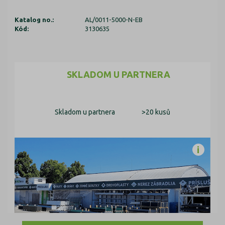
Katalog no.:
AL/0011-5000-N-EB
Kód:
3130635
SKLADOM U PARTNERA
Skladom u partnera
>20 kusů