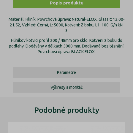
Popis produktu
Materiál: Hliník, Povrchová úprava: Natural-ELOX, Glass t: 12,00-
21,52, Vzhled: Černá, L: 5000, Kotvení: Z boku, L1: 100, G/h kN:
3
Hliníkov kotvící profil 200 / 48mm pro sklo. Kotvení z boku do
podlahy. Dodávány v délkách 5000 mm. Dodávané bez těsnění.
Povrchová úprava BLACK ELOX.
Parametre
Výkresy a montáž
Podobné produkty