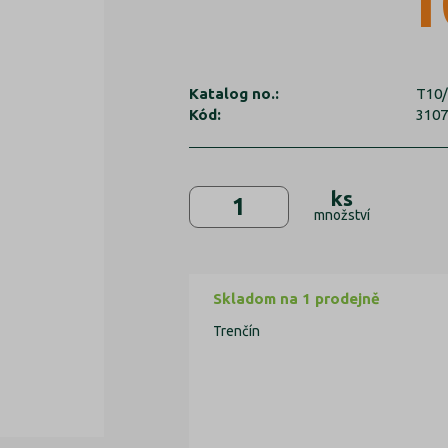
1
Katalog no.:
T10
Kód:
310
ks
množství
Skladom na 1 prodejně
Trenčín