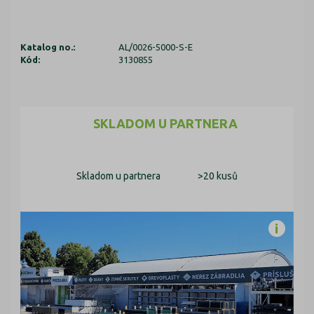
Katalog no.:
AL/0026-5000-S-E
Kód:
3130855
SKLADOM U PARTNERA
Skladom u partnera
>20 kusů