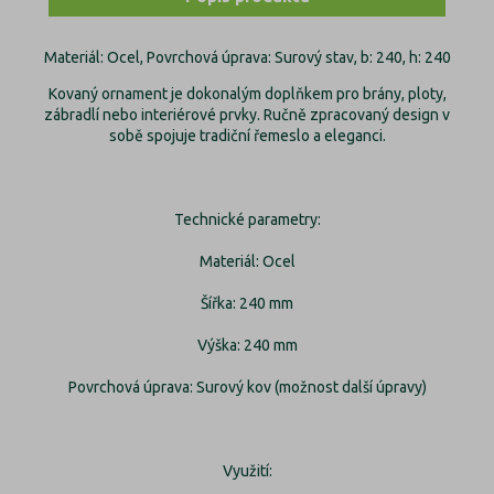
Materiál: Ocel, Povrchová úprava: Surový stav, b: 240, h: 240
Kovaný ornament je dokonalým doplňkem pro brány, ploty,
zábradlí nebo interiérové prvky. Ručně zpracovaný design v
sobě spojuje tradiční řemeslo a eleganci.
Technické parametry:
Materiál: Ocel
Šířka: 240 mm
Výška: 240 mm
Povrchová úprava: Surový kov (možnost další úpravy)
Využití: