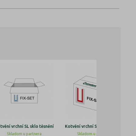
tvění vrchní SL sklo těsnění
Kotvění vrchní SL sklo těsnění
Skladom u partnera
Skladom u partnera