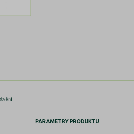
otvění
PARAMETRY PRODUKTU