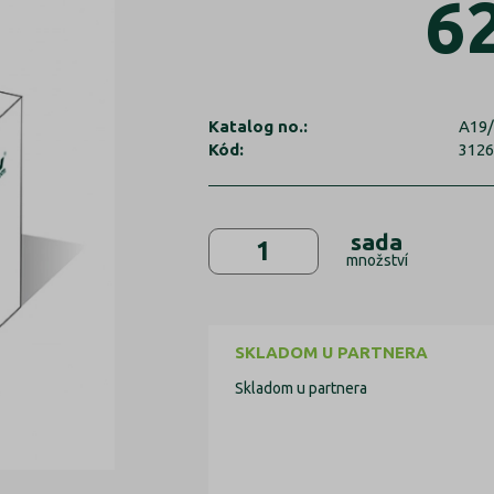
6
Katalog no.:
A19/
Kód:
312
sada
množství
SKLADOM U PARTNERA
Skladom u partnera