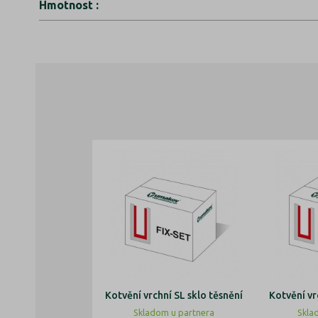
Hmotnost
:
Kotvění vrchní SL sklo těsnění
Kotvění vr
Skladom u partnera
Skla