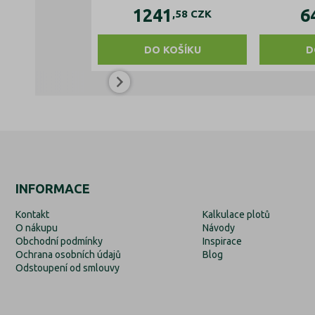
1241
6
,58
CZK
DO KOŠÍKU
D
INFORMACE
Kontakt
Kalkulace plotů
O nákupu
Návody
Obchodní podmínky
Inspirace
Ochrana osobních údajů
Blog
Odstoupení od smlouvy