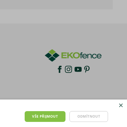
×
VŠE PŘIJMOUT
ODMÍTNOUT