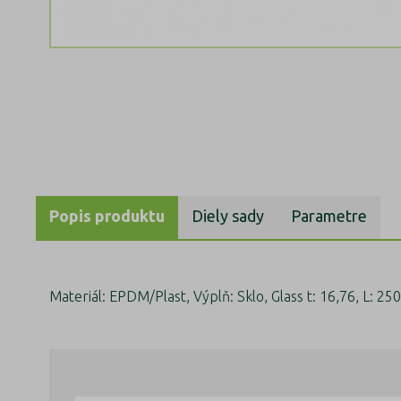
Popis produktu
Diely sady
Parametre
Materiál: EPDM/Plast, Výplň: Sklo, Glass t: 16,76, L: 250