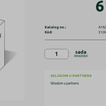
6
Katalog no.:
A19/
Kód:
312
sada
množství
SKLADOM U PARTNERA
Skladom u partnera