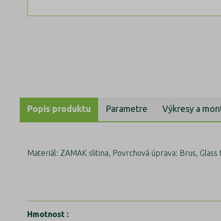
Popis produktu
Parametre
Výkresy a mon
Materiál: ZAMAK slitina, Povrchová úprava: Brus, Glass t:
Hmotnost
: