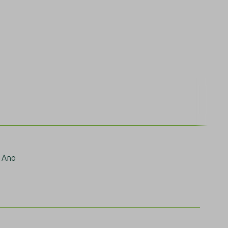
: Ano