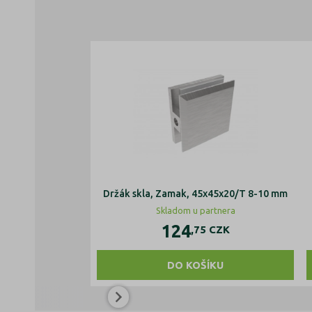
Držák skla, Zamak, 45x45x20/T 8-10 mm
Skladom u partnera
124
,75
CZK
DO KOŠÍKU