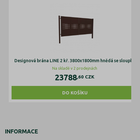
Designová brána LINE 2 kř. 3800x1800mm hnědá se sloupky
Na skladě v 2 prodejnách
23788
,60
CZK
DO KOŠÍKU
INFORMACE