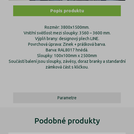
Popis produktu
Rozměr: 3800x1500mm.
Vnitřní světlost mezi sloupky: 3560 – 3600 mm.
Výplň brany: designový plech LINE.
Povrchová úprava: Zinek + prášková barva.
Barva: RAL8017 hnědá.
Sloupky: 100x100mm x 2500mm
Součástí balení jsou sloupky, závěsy, doraz branky a standardní
zámková část s kličkou.
Parametre
Podobné produkty