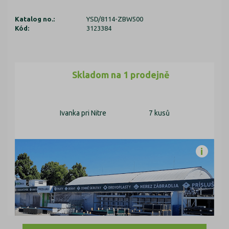
Katalog no.:
YSD/8114-ZBW500
Kód:
3123384
Skladom na 1 prodejně
Ivanka pri Nitre
7 kusů