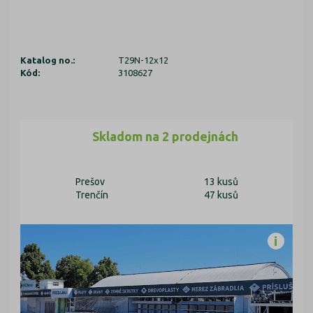
Katalog no.:
T29N-12x12
Kód:
3108627
Skladom na 2 prodejnách
Prešov
13 kusů
Trenčín
47 kusů