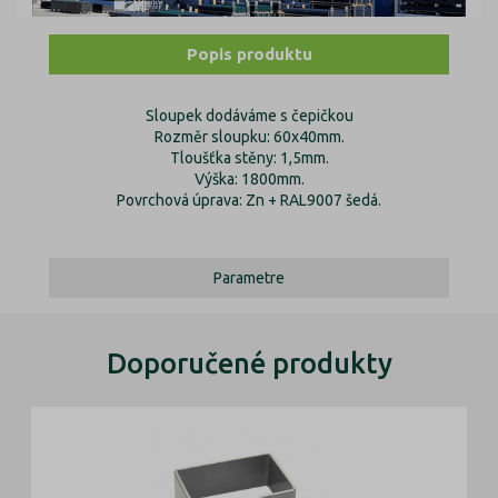
Popis produktu
Sloupek dodáváme s čepičkou
Rozměr sloupku: 60x40mm.
Tloušťka stěny: 1,5mm.
Výška: 1800mm.
Povrchová úprava: Zn + RAL9007 šedá.
Parametre
Doporučené produkty