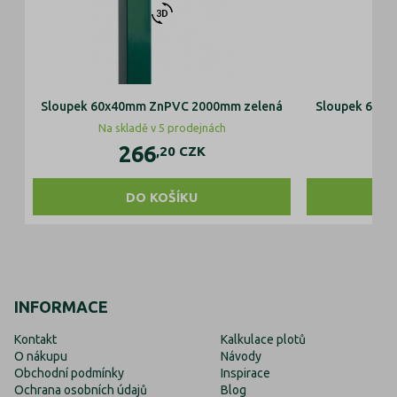
Sloupek 60x40mm ZnPVC 2000mm zelená
Sloupek 60x4
Na skladě v 5 prodejnách
266
,20
CZK
DO KOŠÍKU
INFORMACE
Kontakt
Kalkulace plotů
O nákupu
Návody
Obchodní podmínky
Inspirace
Ochrana osobních údajů
Blog