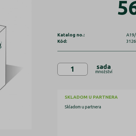
5
Katalog no.:
A19/
Kód:
312
sada
množství
SKLADOM U PARTNERA
Skladom u partnera