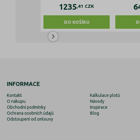
1235
6
,41
CZK
DO KOŠÍKU
D
INFORMACE
Kontakt
Kalkulace plotů
O nákupu
Návody
Obchodní podmínky
Inspirace
Ochrana osobních údajů
Blog
Odstoupení od smlouvy