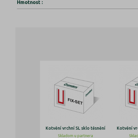
Hmotnost
:
Kotvění vrchní SL sklo těsnění
Kotvění vr
Skladom u partnera
Skla