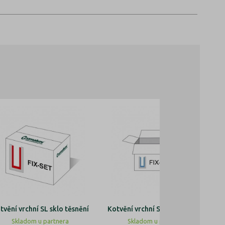
tvění vrchní SL sklo těsnění
Kotvění vrchní SL sklo těsnění
Skladom u partnera
Skladom u partnera