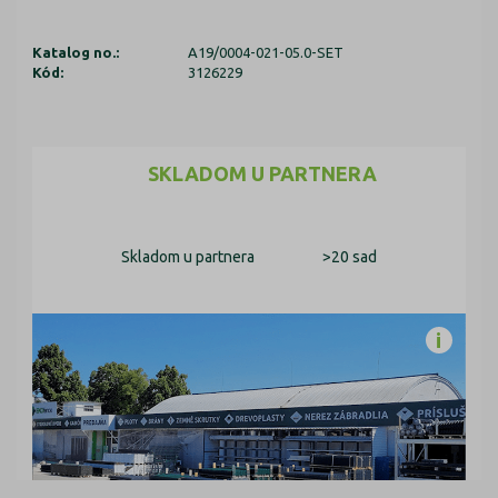
Katalog no.:
A19/0004-021-05.0-SET
Kód:
3126229
SKLADOM U PARTNERA
Skladom u partnera
>20 sad