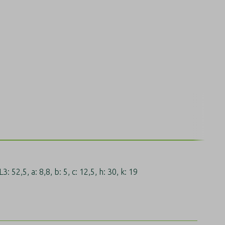
2,5, a: 8,8, b: 5, c: 12,5, h: 30, k: 19