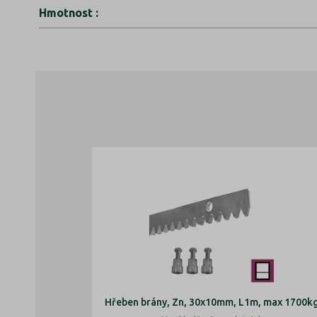
Hmotnost
:
Hřeben brány, Zn, 30x10mm, L1m, max 1700k