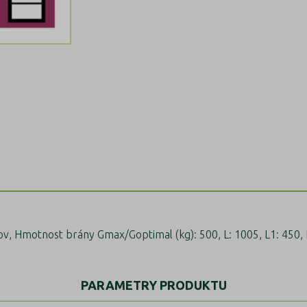
 Hmotnost brány Gmax/Goptimal (kg): 500, L: 1005, L1: 450, L3: 5
PARAMETRY PRODUKTU