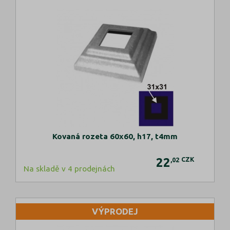
Kovaná rozeta 60x60, h17, t4mm
22
CZK
,02
Na skladě v 4 prodejnách
VÝPRODEJ