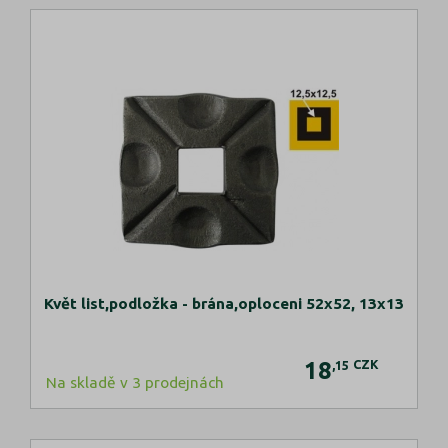
Květ list,podložka - brána,oploceni 52x52, 13x13
18
CZK
,15
Na skladě v 3 prodejnách