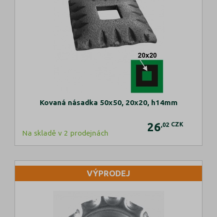
Kovaná násadka 50x50, 20x20, h14mm
26
CZK
,02
Na skladě v 2 prodejnách
VÝPRODEJ