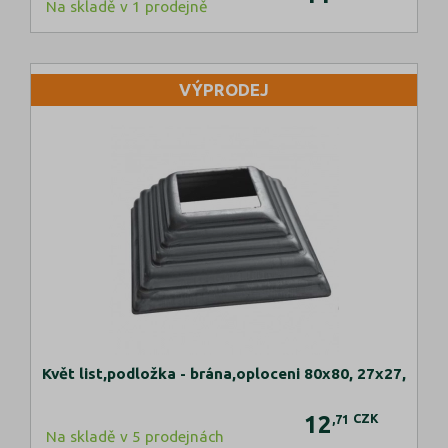
Na skladě v 1 prodejně
VÝPRODEJ
Květ list,podložka - brána,oploceni 80x80, 27x27,
12
CZK
,71
Na skladě v 5 prodejnách