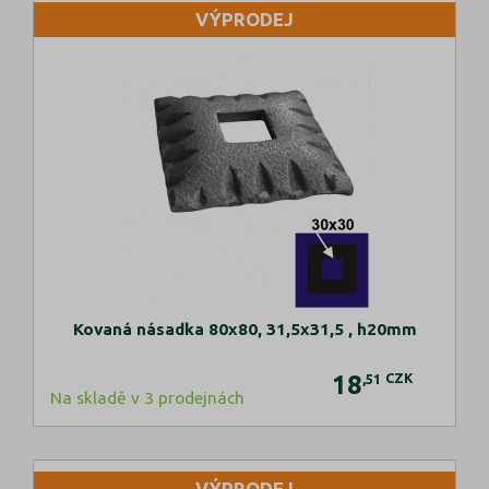
VÝPRODEJ
Kovaná násadka 80x80, 31,5x31,5 , h20mm
18
CZK
,51
Na skladě v 3 prodejnách
VÝPRODEJ