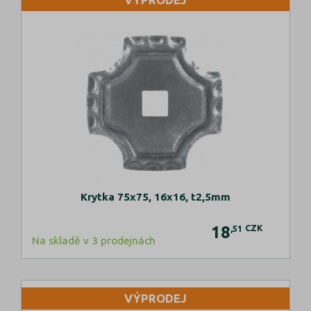
Krytka 75x75, 16x16, t2,5mm
18
CZK
,51
Na skladě v 3 prodejnách
VÝPRODEJ