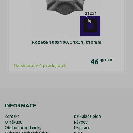
Rozeta 100x100, 31x31, t10mm
46
CZK
,46
Na skladě v 4 prodejnách
INFORMACE
Kontakt
Kalkulace plotů
O nákupu
Návody
Obchodní podmínky
Inspirace