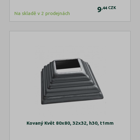
9
CZK
,44
Na skladě v 2 prodejnách
Kovaný Květ 80x80, 32x32, h30, t1mm