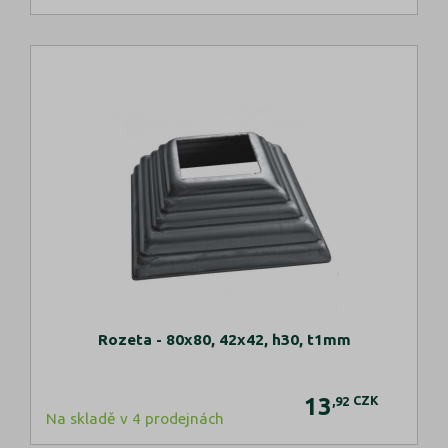
Rozeta - 80x80, 42x42, h30, t1mm
13
CZK
,92
Na skladě v 4 prodejnách