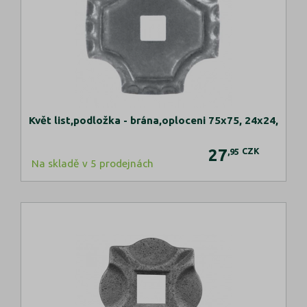
Květ list,podložka - brána,oploceni 75x75, 24x24,
27
CZK
,95
Na skladě v 5 prodejnách