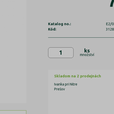
Katalog no.:
E2/0
Kód:
312
ks
množství
Skladom na 2 prodejnách
Ivanka pri Nitre
Prešov