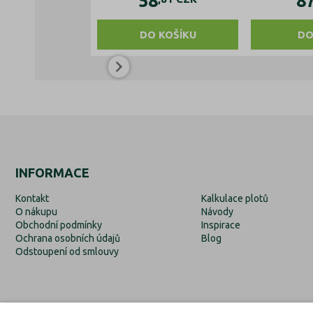
58
8
DO KOŠÍKU
DO
INFORMACE
Kontakt
Kalkulace plotů
O nákupu
Návody
Obchodní podmínky
Inspirace
Ochrana osobních údajů
Blog
Odstoupení od smlouvy