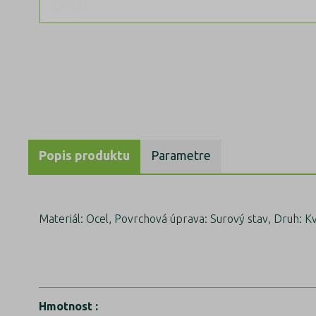
Popis produktu
Parametre
Materiál: Ocel, Povrchová úprava: Surový stav, Druh: K
Hmotnost
: