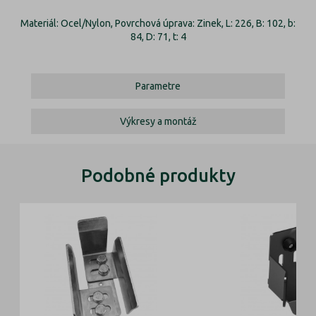
Materiál: Ocel/Nylon, Povrchová úprava: Zinek, L: 226, B: 102, b:
84, D: 71, t: 4
Parametre
Výkresy a montáž
Podobné produkty